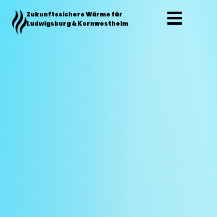
Zum
Zukunftssichere Wärme für
Inhalt
Ludwigsburg & Kornwestheim
springen