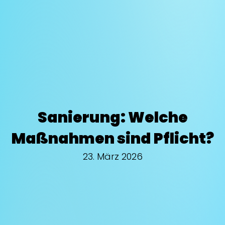
Sanierung: Welche
Maßnahmen sind Pflicht?
23. März 2026