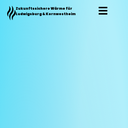
Zum
Zukunftssichere Wärme für
Inhalt
Ludwigsburg & Kornwestheim
springen