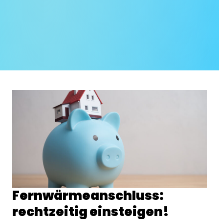
Fernwärmeanschluss:
rechtzeitig einsteigen!