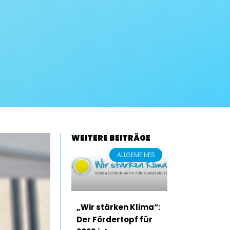
WEITERE BEITRÄGE
ALLGEMEINES
„Wir stärken Klima“:
Der Fördertopf für