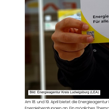
Am 18. und 19. April bietet die Energieagent
Energieberatungen an. Ein mögliches Thema i