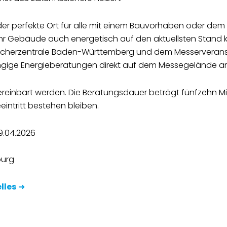
der perfekte Ort für alle mit einem Bauvorhaben oder de
hr Gebäude auch energetisch auf den aktuellsten Stand
raucherzentrale Baden-Württemberg und dem Messerverans
gige Energieberatungen direkt auf dem Messegelände an
reinbart werden. Die Beratungsdauer beträgt fünfzehn Min
intritt bestehen bleiben.
9.04.2026
burg
lles
➜