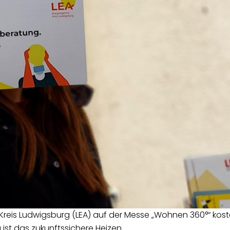
ur Kreis Ludwigsburg (LEA) auf der Messe „Wohnen 360°“ kos
st das zukunftssichere Heizen.