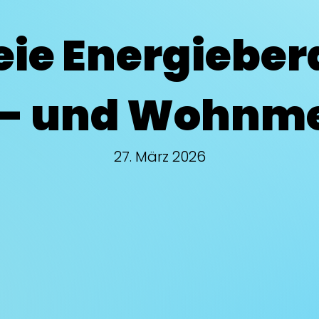
eie Energieber
- und Wohnm
27. März 2026