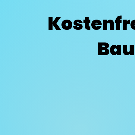
Kostenfr
Bau