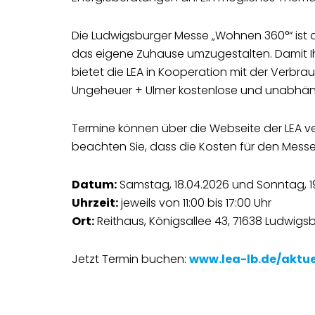
Die Ludwigsburger Messe „Wohnen 360°“ ist 
das eigene Zuhause umzugestalten. Damit I
bietet die LEA in Kooperation mit der Verb
Ungeheuer + Ulmer kostenlose und unabhän
Termine können über die Webseite der LEA ve
beachten Sie, dass die Kosten für den Messee
Datum:
Samstag, 18.04.2026 und Sonntag, 1
Uhrzeit:
jeweils von 11:00 bis 17:00 Uhr
Ort:
Reithaus, Königsallee 43, 71638 Ludwigs
Jetzt Termin buchen:
www.lea-lb.de/aktue