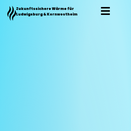
Zum
Zukunftssichere Wärme für
Inhalt
Ludwigsburg & Kornwestheim
springen