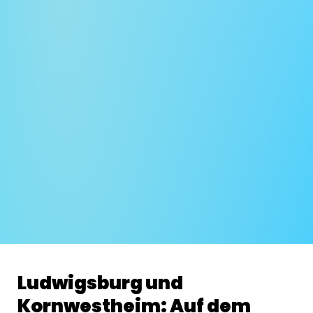
Ludwigsburg und
Kornwestheim: Auf dem