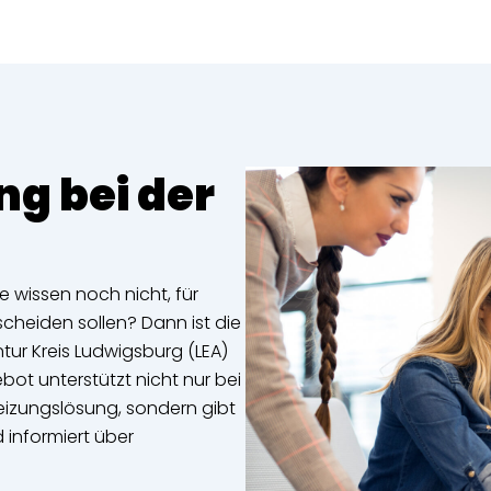
g bei der
e wissen noch nicht, für
scheiden sollen? Dann ist die
tur Kreis Ludwigsburg (LEA)
bot unterstützt nicht nur bei
eizungslösung, sondern gibt
informiert über