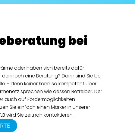
beratung bei
nwärme oder haben sich bereits dafür
 dennoch eine Beratung? Dann sind Sie bei
elle – denn keiner kann so kompetent über
rmenetz sprechen wie dessen Betreiber. Der
der auch auf Fördermöglichkeiten
etzen Sie einfach einen Marker in unserer
LB wird Sie zeitnah kontaktieren.
ARTE