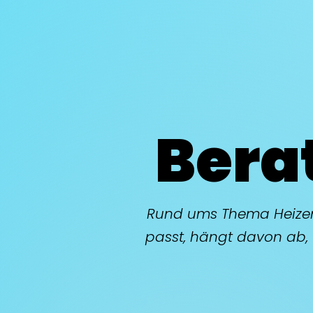
Bera
Rund ums Thema Heizen
passt, hängt davon ab, 