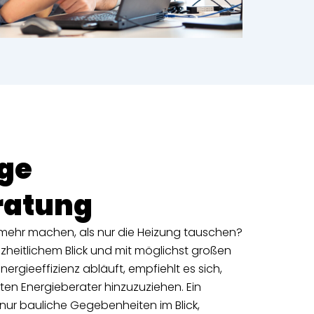
ge
ratung
e mehr machen, als nur die Heizung tauschen?
zheitlichem Blick und mit möglichst großen
ergieeffizienz abläuft, empfiehlt es sich,
en Energieberater hinzuzuziehen. Ein
nur bauliche Gegebenheiten im Blick,