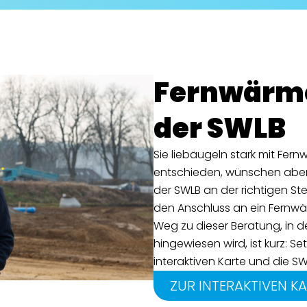
Fernwärme
der SWLB
Sie liebäugeln stark mit Fer
entschieden, wünschen aber
der SWLB an der richtigen St
den Anschluss an ein Fernwä
Weg zu dieser Beratung, in 
hingewiesen wird, ist kurz: S
interaktiven Karte und die SW
ZUR INTERAKTIVEN K