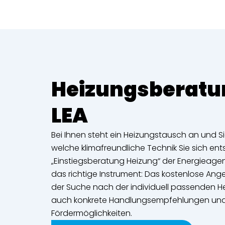
Heizungsberatun
LEA
Bei Ihnen steht ein Heizungstausch an und Si
welche klimafreundliche Technik Sie sich ent
„Einstiegsberatung Heizung“ der Energieagen
das richtige Instrument: Das kostenlose Ange
der Suche nach der individuell passenden H
auch konkrete Handlungsempfehlungen und 
Fördermöglichkeiten.