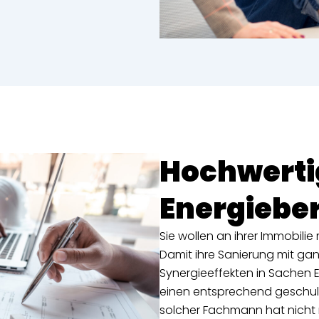
Hochwerti
Energiebe
Sie wollen an ihrer Immobili
Damit ihre Sanierung mit gan
Synergieeffekten in Sachen En
einen entsprechend geschult
solcher Fachmann hat nicht 