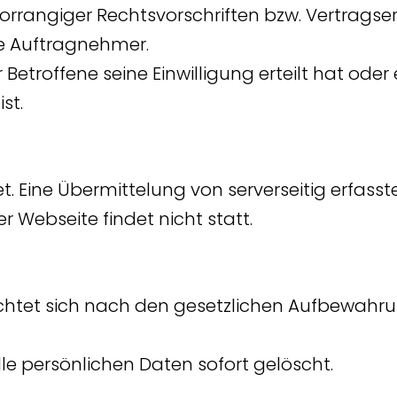
 vorrangiger Rechtsvorschriften bzw. Vertragser
ge Auftragnehmer.
r Betroffene seine Einwilligung erteilt hat ode
st.
t. Eine Übermittelung von serverseitig erfass
r Webseite findet nicht statt.
chtet sich nach den gesetzlichen Aufbewahru
lle persönlichen Daten sofort gelöscht.