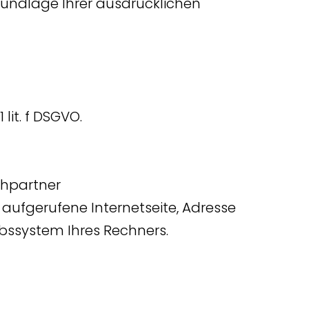
undlage Ihrer ausdrücklichen
lit. f DSGVO.
chpartner
 aufgerufene Internetseite, Adresse
ebssystem Ihres Rechners.