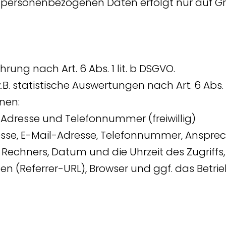
 personenbezogenen Daten erfolgt nur auf Gr
ng nach Art. 6 Abs. 1 lit. b DSGVO.
 statistische Auswertungen nach Art. 6 Abs. 1 
nen:
dresse und Telefonnummer (freiwillig)
sse, E-Mail-Adresse, Telefonnummer, Anspre
Rechners, Datum und die Uhrzeit des Zugriffs,
en (Referrer-URL), Browser und ggf. das Betri