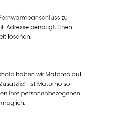
m Fernwärmeanschluss zu
ail-Adresse benötigt. Einen
it löschen.
deshalb haben wir Matomo auf
 Zusätzlich ist Matomo so
beiten Ihre personenbezogenen
 möglich.