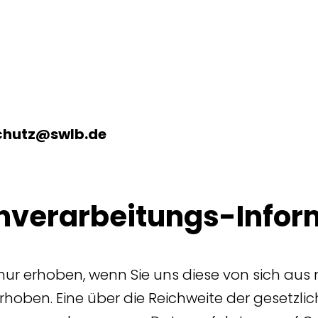
chutz@swlb.de
nverarbeitungs-Infor
 erhoben, wenn Sie uns diese von sich aus m
oben. Eine über die Reichweite der gesetzli