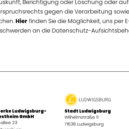
 Auskunft, Berichtigung oder Löschung oder a
spruchsrechts gegen die Verarbeitung sowie
chen.
Hier
finden Sie die Möglichkeit, uns per E
Beschwerden an die Datenschutz-Aufsichtsbe
erke Ludwigsburg-
Stadt Ludwigsburg
estheim GmbH
Wilhelmstraße 11
allee 23
71638 Ludwigsburg