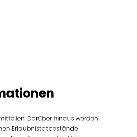
mationen
itteilen. Darüber hinaus werden
chen Erlaubnistatbestände