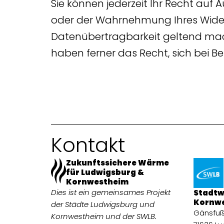
Sie können jederzeit Ihr Recht auf
oder der Wahrnehmung Ihres Wider
Datenübertragbarkeit geltend ma
haben ferner das Recht, sich bei 
Kontakt
Zukunftssichere Wärme
für Ludwigsburg &
Kornwestheim
Dies ist ein gemeinsames Projekt
Stadtw
Kornw
der Städte Ludwigsburg und
Gänsfuß
Kornwestheim und der SWLB.