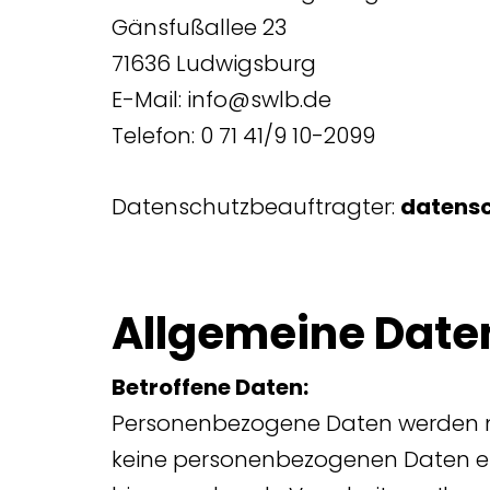
Gänsfußallee 23
71636 Ludwigsburg
E-Mail: info@swlb.de
Telefon: 0 71 41/9 10-2099
Datenschutzbeauftragter:
datens
Allgemeine Date
Betroffene
Date
n:
Personenbezogene Daten werden nur
keine personenbezogenen Daten erh