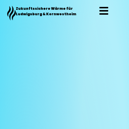
Zum
Zukunftssichere Wärme für
Inhalt
Ludwigsburg & Kornwestheim
springen