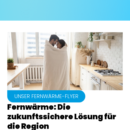
UNSER FERNWÄRME-FLYER
Fernwärme: Die
zukunftssichere Lösung für
die Region