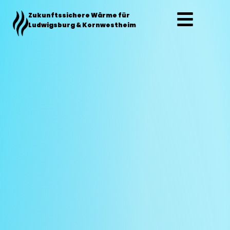
Zum
Zukunftssichere Wärme für
Inhalt
Ludwigsburg & Kornwestheim
springen