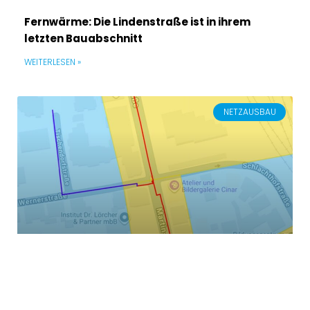
Fernwärme: Die Lindenstraße ist in ihrem
letzten Bauabschnitt
WEITERLESEN »
NETZAUSBAU
Die Fernwärme kommt in die Werner- und
Tischendorfstraße
WEITERLESEN »