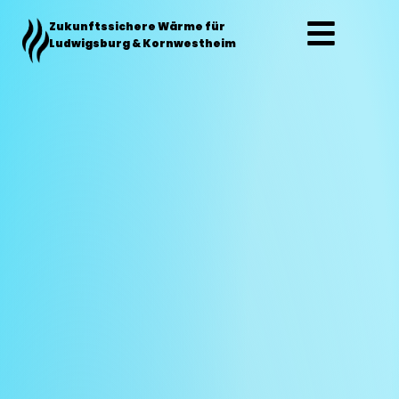
Zum
Zukunftssichere Wärme für
Inhalt
Ludwigsburg & Kornwestheim
springen