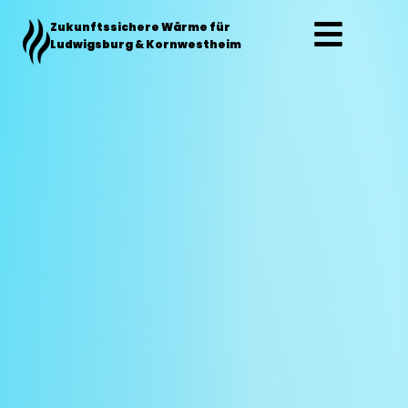
Zum
Zukunftssichere Wärme für
Inhalt
Ludwigsburg & Kornwestheim
springen