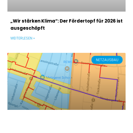
„Wir stärken Klima“: Der Fördertopf für 2026 ist
ausgeschöpft
WEITERLESEN »
NETZAUSBAU
Fernwärme: Die Lindenstraße ist in ihrem
letzten Bauabschnitt