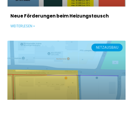
Neue Förderungen beim Heizungstausch
WEITERLESEN »
NETZAUSBAU
Die SWLB baut die Schorndorfer Straße weiter
aus
WEITERLESEN »