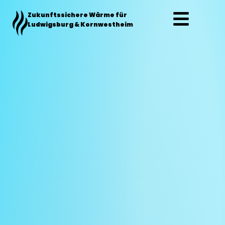
Zum
Zukunftssichere Wärme für
Inhalt
Ludwigsburg & Kornwestheim
springen