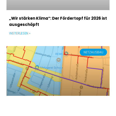
„Wir stärken Klima“: Der Fördertopf für 2026 ist
ausgeschöpft
WEITERLESEN »
NETZAUSBAU
Fernwärme: Die Lindenstraße ist in ihrem
letzten Bauabschnitt