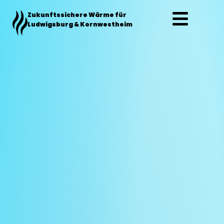
Zum
Zukunftssichere Wärme für
Inhalt
Ludwigsburg & Kornwestheim
springen