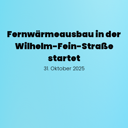
Fernwärmeausbau in der
Wilhelm-Fein-Straße
startet
31. Oktober 2025