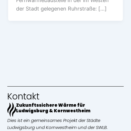
Fernwärmebaustelle in der im Westen
der Stadt gelegenen Ruhrstraße: […]
Kontakt
Zukunftssichere Wärme für
Ludwigsburg & Kornwestheim
Dies ist ein gemeinsames Projekt der Städte
Ludwigsburg und Kornwestheim und der SWLB.