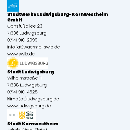
Stadtwerke Ludwigsburg-Kornwestheim
GmbH
Gänsfußallee 23
71636 Ludwigsburg
07141 910-2099
info(at)waerme-swlb.de
www.swlb.de
Stadt Ludwigsburg
Wilhelmstraße 11
71638 Ludwigsburg
07141 910-4628
klima(at)ludwigsburg.de
www.ludwigsburg.de
Stadt Kornwestheim
Jakob-Sigle-Platz 1